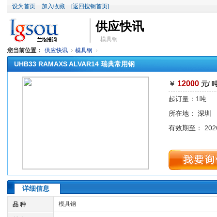
设为首页
加入收藏
[返回搜钢首页]
供应快讯
模具钢
您当前位置：
供应快讯
模具钢
UHB33 RAMAXS ALVAR14 瑞典常用钢
12000
￥
元/ 
起订量：1吨
所在地： 深圳
有效期至： 2026
详细信息
模具钢
品 种