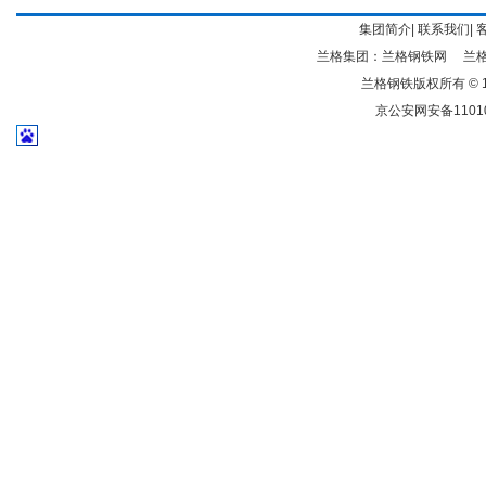
集团简介
|
联系我们
|
兰格集团：
兰格钢铁网
兰
兰格钢铁版权所有 © 19
京公安网安备11010