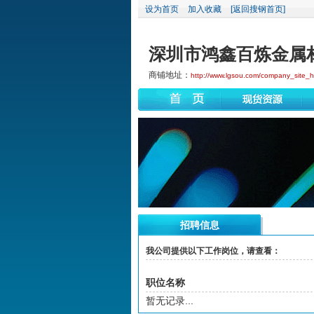
设为首页
加入收藏
[返回搜钢首页]
深圳市鸿鑫百炼金属
商铺地址：
http://www.lgsou.com/company_site_h
招聘信息
我公司提供以下工作岗位，请查看：
职位名称
暂无记录...