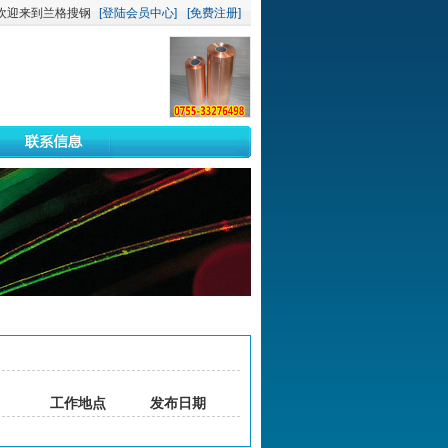
欢迎来到兰格搜钢
[登陆会员中心]
[免费注册]
工作地点
发布日期