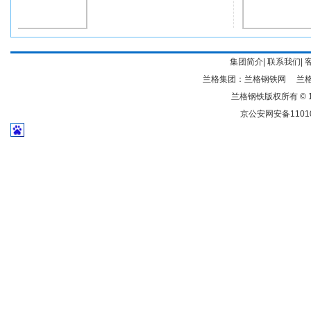
集团简介
|
联系我们
|
兰格集团：
兰格钢铁网
兰
兰格钢铁版权所有 © 19
京公安网安备11010