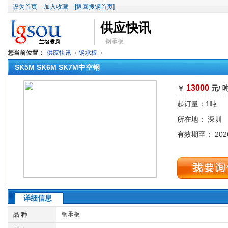
设为首页
加入收藏
[返回搜钢首页]
供应快讯
钢承板
您当前位置：
供应快讯
钢承板
SK5M SK6M SK7M中空钢
13000
￥
元/ 
起订量：1吨
所在地： 深圳
有效期至： 2026
详细信息
钢承板
品 种