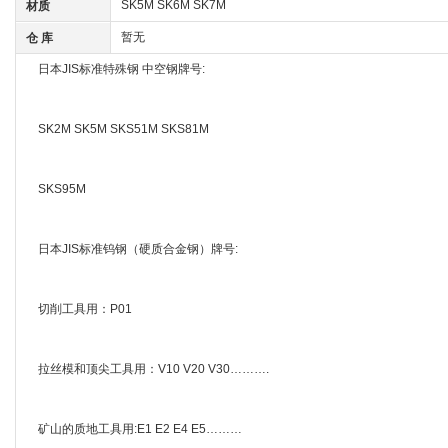
SK5M SK6M SK7M
材质
暂无
仓 库
日本JIS标准特殊钢 中空钢牌号:
SK2M SK5M SKS51M SKS81M
SKS95M
日本JIS标准钨钢（硬质合金钢）牌号:
切削工具用：P01
拉丝模和顶尖工具用：V10 V20 V30……….
矿山的质地工具用:E1 E2 E4 E5………