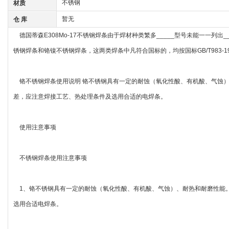
不锈钢
材质
暂无
仓 库
德国蒂森E308Mo-17不锈钢焊条由于焊材种类繁多_____型号未能一一列出__
锈钢焊条和铬镍不锈钢焊条，这两类焊条中凡符合国标的，均按国标GB/T983-1
铬不锈钢焊条使用说明 铬不锈钢具有一定的耐蚀（氧化性酸、有机酸、气蚀）
差，应注意焊接工艺、热处理条件及选用合适的电焊条。
使用注意事项
不锈钢焊条使用注意事项
1、铬不锈钢具有一定的耐蚀（氧化性酸、有机酸、气蚀）、耐热和耐磨性能
选用合适电焊条。