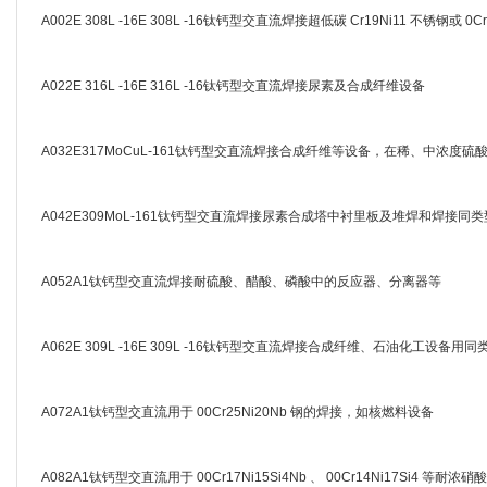
A002E 308L -16E 308L -16钛钙型交直流焊接超低碳 Cr19Ni11 不锈钢或 0C
A022E 316L -16E 316L -16钛钙型交直流焊接尿素及合成纤维设备
A032E317MoCuL-161钛钙型交直流焊接合成纤维等设备，在稀、中浓度
A042E309MoL-161钛钙型交直流焊接尿素合成塔中衬里板及堆焊和焊接同
A052A1钛钙型交直流焊接耐硫酸、醋酸、磷酸中的反应器、分离器等
A062E 309L -16E 309L -16钛钙型交直流焊接合成纤维、石油化工设
A072A1钛钙型交直流用于 00Cr25Ni20Nb 钢的焊接，如核燃料设备
A082A1钛钙型交直流用于 00Cr17Ni15Si4Nb 、 00Cr14Ni17Si4 等