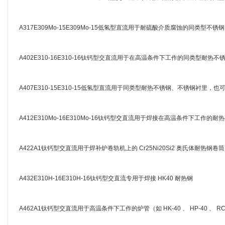
A317E309Mo-15E309Mo-15低氢型直流用于耐硫酸介质腐蚀的同类型不
A402E310-16E310-16钛钙型交直流用于在高温条件下工作的同类型耐
A407E310-15E310-15低氢型直流用于同类型耐热不锈钢、不锈钢衬里
A412E310Mo-16E310Mo-16钛钙型交直流用于焊接在高温条件下工
A422A1钛钙型交直流用于焊补炉卷轨机上的 Cr25Ni20Si2 奥氏体耐热钢卷筒
A432E310H-16E310H-16钛钙型交直流专用于焊接 HK40 耐热钢
A462A1钛钙型交直流用于高温条件下工作的炉管（如 HK-40 、 HP-40 、 RC-1 