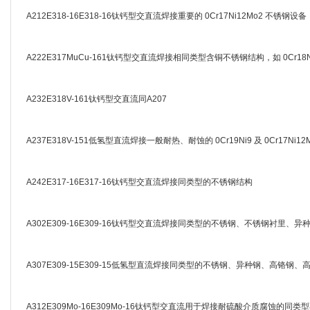
A212E318-16E318-16钛钙型交直流焊接重要的 0Cr17Ni12Mo2 不锈
A222E317MuCu-161钛钙型交直流焊接相同类型含铜不锈钢结构，如 0Cr18Ni
A232E318V-161钛钙型交直流同A207
A237E318V-151低氢型直流焊接一般耐热、耐蚀的 0Cr19Ni9 及 0Cr17Ni1
A242E317-16E317-16钛钙型交直流焊接同类型的不锈钢结构
A302E309-16E309-16钛钙型交直流焊接同类型的不锈钢、不锈钢衬里、异种
A307E309-15E309-15低氢型直流焊接同类型的不锈钢、异种钢、高铬钢、
A312E309Mo-16E309Mo-16钛钙型交直流用于焊接耐硫酸介质腐蚀