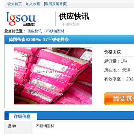
设为首页
加入收藏
[返回搜钢首页]
供应快讯
不锈钢型材
您当前位置：
供应快讯
不锈钢型材
德国蒂森E308Mo-17不锈钢焊条
价格面议
起订量：1吨
所在地： 天津
有效期至： 2026
详细信息
不锈钢型材
品 种