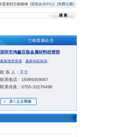
欢迎来到兰格搜钢
[登陆会员中心]
[免费注册]
兰格普通会员
深圳市鸿鑫百炼金属材料经营部
最新现货资源
最新供应快讯
联 系 人：
王立
联系电话：15989359067
联系传真：0755-33276498