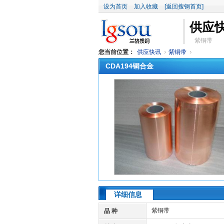
设为首页
加入收藏
[返回搜钢首页]
供应
紫铜带
您当前位置：
供应快讯
紫铜带
CDA194铜合金
详细信息
紫铜带
品 种