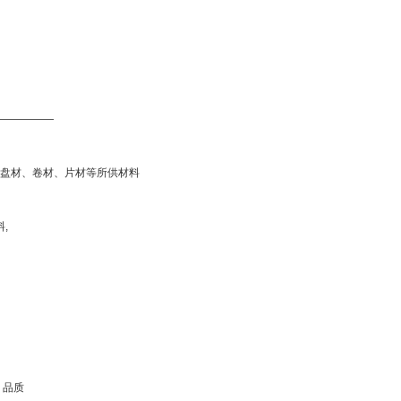
—————
盘材、卷材、片材等所供材料
,
 品质