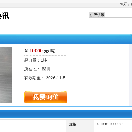
你好，
快讯
10000
￥
元/ 吨
起订量：1吨
所在地： 深圳
有效期至： 2026-11-5
0.1mm-1000mm
规格