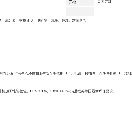
美国进口
产地
硬度、成分表、材质证明、电阻率、规格、标准、对应牌号
控车床制作有生态环保和卫生安全要求的电子、电讯、接插件、连接件和家电、照相
工性能极佳。Pb<0.01%、Cd<0.001%,满足欧美等国最新环保要求。
—————