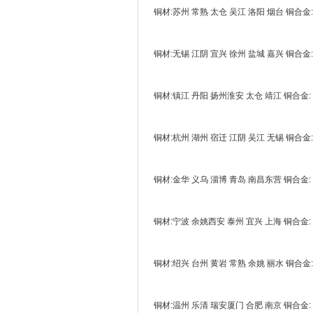
铜材:苏州 常熟 太仓 吴江 洛阳 烟台 铜合金:
铜材:无锡 江阴 宜兴 徐州 盐城 嘉兴 铜合金:
铜材:镇江 丹阳 扬州淮安 太仓 靖江 铜合金:
铜材:杭州 湖州 宿迁 江阴 吴江 无锡 铜合金:
铜材:金华 义乌 淄博 青岛 南昌东营 铜合金:
铜材:宁波 余姚西安 泰州 宜兴 上海 铜合金:
铜材:绍兴 台州 黄岩 常熟 余姚 丽水 铜合金:
铜材:温州 乐清 瑞安厦门 合肥 南京 铜合金: