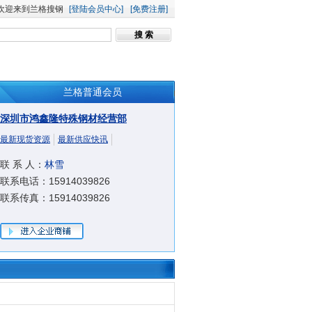
欢迎来到兰格搜钢
[登陆会员中心]
[免费注册]
兰格普通会员
深圳市鸿鑫隆特殊钢材经营部
最新现货资源
最新供应快讯
联 系 人：
林雪
联系电话：15914039826
联系传真：15914039826