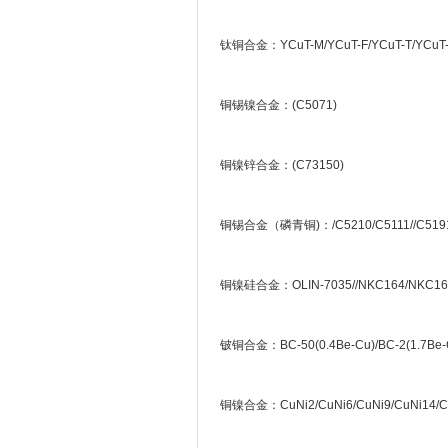
钛铜合金：YCuT-M/YCuT-F/YCuT-T/YCuT-FX
铜锡镍合金：(C5071)
铜镍锌合金：(C73150)
铜锡合金（磷青铜)：/C5210/C5111//C5191/
铜镍硅合金：OLIN-7035//NKC164/NKC164
铍铜合金：BC-50(0.4Be-Cu)/BC-2(1.7Be-
铜镍合金：CuNi2/CuNi6/CuNi9/CuNi14/CuN