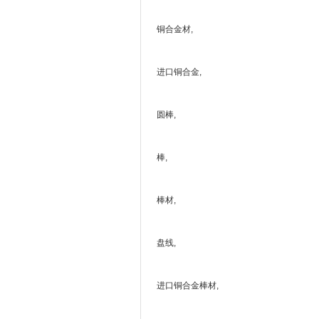
铜合金材,
进口铜合金,
圆棒,
棒,
棒材,
盘线,
进口铜合金棒材,