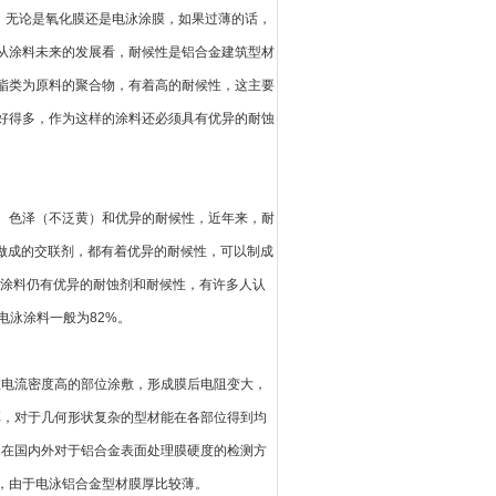
，无论是氧化膜还是电泳涂膜，如果过薄的话，
从涂料未来的发展看，耐候性是铝合金建筑型材
酯类为原料的聚合物，有着高的耐候性，这主要
好得多，作为这样的涂料还必须具有优异的耐蚀
、色泽（不泛黄）和优异的耐候性，近年来，耐
异做成的交联剂，都有着优异的耐候性，可以制成
种涂料仍有优异的耐蚀剂和耐候性，有许多人认
电泳涂料一般为82%。
电流密度高的部位涂敷，形成膜后电阻变大，
厚，对于几何形状复杂的型材能在各部位得到均
，在国内外对于铝合金表面处理膜硬度的检测方
，由于电泳铝合金型材膜厚比较薄。