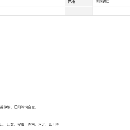
美国进口
产地
菱伸铜、辽阳等铜合金。
江、江苏、安徽、湖南、河北、四川等；