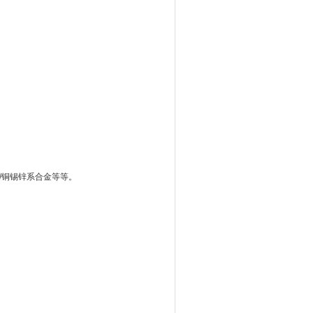
金/铜锡锌系合金等等。