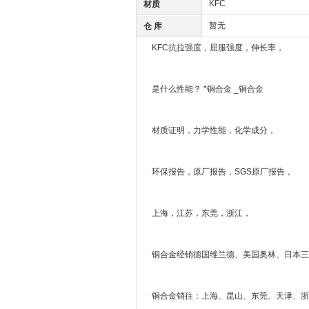
KFC
材质
暂无
仓 库
KFC抗拉强度，屈服强度，伸长率，
是什么性能？ *铜合金 _铜合金
材质证明，力学性能，化学成分，
环保报告，原厂报告，SGS原厂报告，
上海，江苏，东莞，浙江，
铜合金经销德国维兰德、美国奥林、日本三
铜合金销往：上海、昆山、东莞、天津、浙