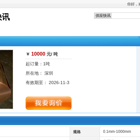
你好，
快讯
10000
￥
元/ 吨
起订量：1吨
所在地： 深圳
有效期至： 2026-11-3
0.1mm-1000mm
规格