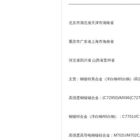
─────────────────────────
北京市湖北省天津市湖南省
重庆市广东省上海市海南省
河北省四川省 山西省贵州省
主营：铜镍锌系合金（洋白铜/锌白铜）/高强
高强度铜镍锡合金：(C72950)/MX96(C727
铜镍锌合金（洋白铜/锌白铜）：C7701///C74
高强度高导电铜镍硅合金：M702U/M702C/M7