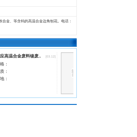
金、镍钨铁合金、等含钨的高温合金边角刨花。电话：