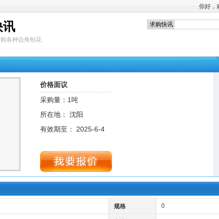
你好，
快讯
求购各种边角刨花
价格面议
采购量：1吨
所在地： 沈阳
有效期至： 2025-6-4
0
规格