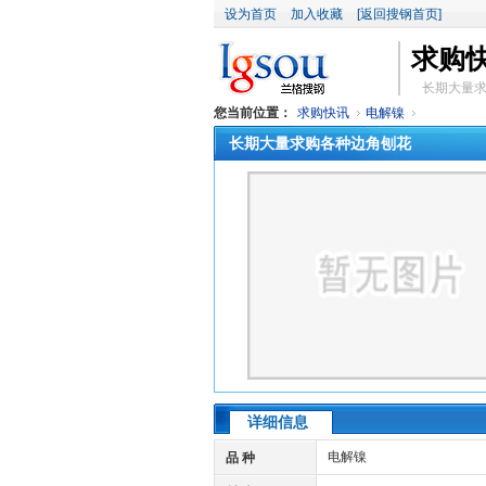
设为首页
加入收藏
[返回搜钢首页]
求购
长期大量
您当前位置：
求购快讯
电解镍
长期大量求购各种边角刨花
详细信息
电解镍
品 种