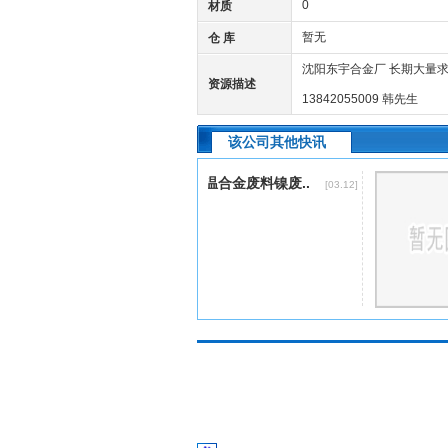
0
材质
暂无
仓 库
沈阳东宇合金厂 长期大量求购
资源描述
13842055009 韩先生
该公司其他快讯